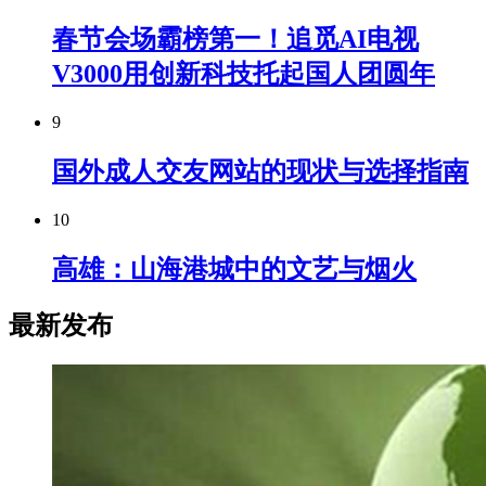
春节会场霸榜第一！追觅AI电视
V3000用创新科技托起国人团圆年
9
国外成人交友网站的现状与选择指南
10
高雄：山海港城中的文艺与烟火
最新发布