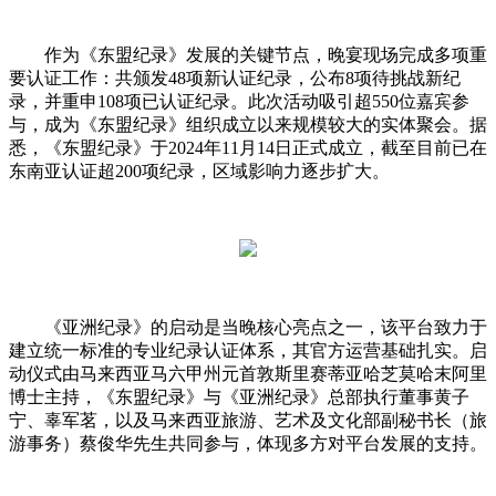
作为《东盟纪录》发展的关键节点，晚宴现场完成多项重
要认证工作：共颁发48项新认证纪录，公布8项待挑战新纪
录，并重申108项已认证纪录。此次活动吸引超550位嘉宾参
与，成为《东盟纪录》组织成立以来规模较大的实体聚会。据
悉，《东盟纪录》于2024年11月14日正式成立，截至目前已在
东南亚认证超200项纪录，区域影响力逐步扩大。
《亚洲纪录》的启动是当晚核心亮点之一，该平台致力于
建立统一标准的专业纪录认证体系，其官方运营基础扎实。启
动仪式由马来西亚马六甲州元首敦斯里赛蒂亚哈芝莫哈末阿里
博士主持，《东盟纪录》与《亚洲纪录》总部执行董事黄子
宁、辜军茗，以及马来西亚旅游、艺术及文化部副秘书长（旅
游事务）蔡俊华先生共同参与，体现多方对平台发展的支持。