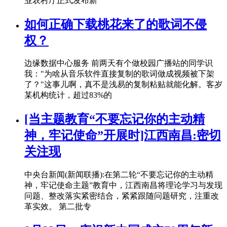
业农村厅正式发布新
如何正确下载桃花来了的歌词不侵
权？
边缘数据中心服务 前两天有个做校园广播站的同学识
我："为啥从音乐软件直接复制的歌词做成视频被下架
了？"这事儿啊，真不是浅易的复制粘贴就能化解。客岁
某机构统计，超过83%的
[当主题教育“不要忘记你的主动精
神，牢记使命”开展时]江西南昌:密切
关注现
中央台新闻(新闻联播):在第二轮“不要忘记你的主动精
神，牢记使命主题”教育中，江西南昌将理论学习与发现
问题、整改落实紧密结合，紧紧跟随问题研究，注重改
革实效。 第二批专