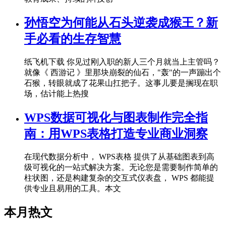
孙悟空为何能从石头逆袭成猴王？新
手必看的生存智慧
纸飞机下载 你见过刚入职的新人三个月就当上主管吗？
就像《 西游记 》里那块崩裂的仙石，"轰"的一声蹦出个
石猴，转眼就成了花果山扛把子。这事儿要是搁现在职
场，估计能上热搜
WPS数据可视化与图表制作完全指
南：用WPS表格打造专业商业洞察
在现代数据分析中， WPS表格 提供了从基础图表到高
级可视化的一站式解决方案。无论您是需要制作简单的
柱状图，还是构建复杂的交互式仪表盘， WPS 都能提
供专业且易用的工具。本文
本月热文