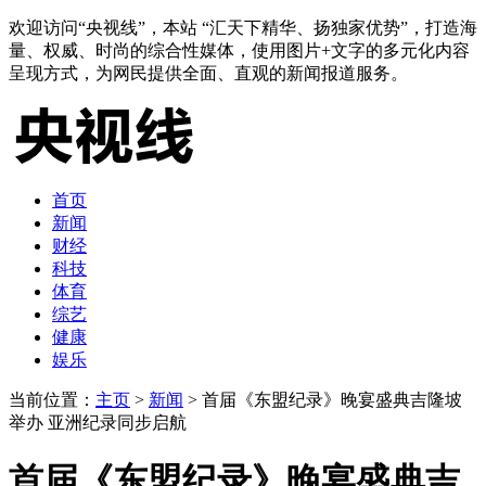
欢迎访问“央视线”，本站 “汇天下精华、扬独家优势”，打造海
量、权威、时尚的综合性媒体，使用图片+文字的多元化内容
呈现方式，为网民提供全面、直观的新闻报道服务。
首页
新闻
财经
科技
体育
综艺
健康
娱乐
当前位置：
主页
>
新闻
> 首届《东盟纪录》晚宴盛典吉隆坡
举办 亚洲纪录同步启航
首届《东盟纪录》晚宴盛典吉