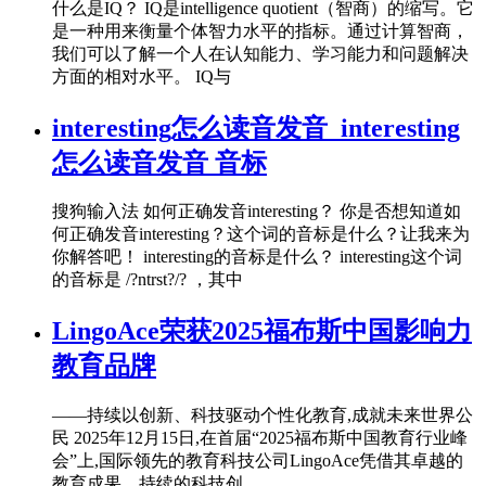
什么是IQ？ IQ是intelligence quotient（智商）的缩写。它
是一种用来衡量个体智力水平的指标。通过计算智商，
我们可以了解一个人在认知能力、学习能力和问题解决
方面的相对水平。 IQ与
interesting怎么读音发音_interesting
怎么读音发音 音标
搜狗输入法 如何正确发音interesting？ 你是否想知道如
何正确发音interesting？这个词的音标是什么？让我来为
你解答吧！ interesting的音标是什么？ interesting这个词
的音标是 /?ntrst?/? ，其中
LingoAce荣获2025福布斯中国影响力
教育品牌
——持续以创新、科技驱动个性化教育,成就未来世界公
民 2025年12月15日,在首届“2025福布斯中国教育行业峰
会”上,国际领先的教育科技公司LingoAce凭借其卓越的
教育成果、持续的科技创