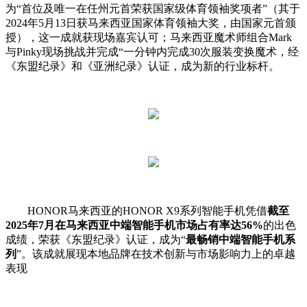
为“首位及唯一在任州元首荣获国家级体育领袖奖项者”（其于
2024年5月13日获马来西亚国家体育领袖大奖，由国家元首颁
授），这一成就获现场嘉宾认可；马来西亚魔术师组合Mark
与Pinky现场挑战并完成“一分钟内完成30次服装变换魔术，经
《东盟纪录》和《亚洲纪录》认证，成为新的行业标杆。
HONOR马来西亚的HONOR X9系列智能手机凭借
截至
2025
年
7
月在马来西亚中端智能手机市场占有率达
56%
的出色
成绩，荣获《东盟纪录》认证，成为“
最畅销中端智能手机系
列
”。该成就展现本地品牌在技术创新与市场影响力上的卓越
表现