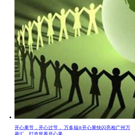
开心果节，开心过节， 万多福®开心果快闪亮相广州万
菱汇，打造世界开心果