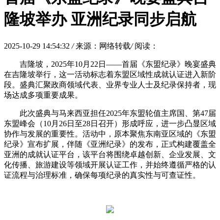
隆坡举办 亚洲纪录同步启航
2025-10-29 14:54:32
/
来源：网络转载
/
阅读：
吉隆坡，2025年10月22日——首届《东盟纪录》晚宴盛典
在吉隆坡举行，这一活动标志着东盟区域性成就认证进入新阶
段。盛典汇聚政商领域代表、业界专业人士及纪录保持者，现
场达成多项重要成果。
此次盛典与马来西亚担任2025年东盟轮值主席国、第47届
东盟峰会（10月26日至28日召开）形成呼应，进一步凸显区域
协作与发展的重要性。活动中，原本聚焦东南亚区域的《东盟
纪录》宣布扩展，伴随《亚洲纪录》的发布，正式构建覆盖全
亚洲的成就认证平台，该平台将围绕卓越创新、企业发展、文
化传播、旅游建设等领域开展认证工作，并始终遵循严格的认
证流程与治理标准，确保每项纪录的真实性与可查证性。