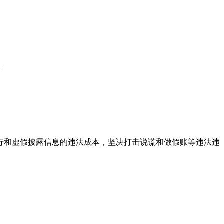
；
行和虚假披露信息的违法成本，坚决打击说谎和做假账等违法违