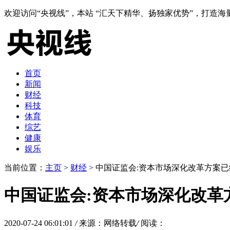
欢迎访问“央视线”，本站 “汇天下精华、扬独家优势”，打
首页
新闻
财经
科技
体育
综艺
健康
娱乐
当前位置：
主页
>
财经
> 中国证监会:资本市场深化改革方案
中国证监会:资本市场深化改革
2020-07-24 06:01:01
/
来源：网络转载
/
阅读：