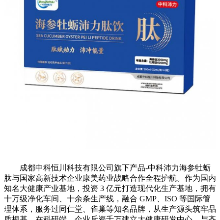
成都中科恒川科技有限公司旗下产品-中科沛力海参牡蛎
肽与国家高新技术企业康美药业战略合作全程护航。作为国内
知名大健康产业基地，投资 3 亿元打造现代化生产基地，拥有
十万级净化车间、十余条生产线，融合 GMP、ISO 等国际管
理体系，服务过同仁堂、雀巢等知名品牌，从生产源头筑牢品
质根基。在科研端，企业斥资千万建立大健康研发中心，与齐