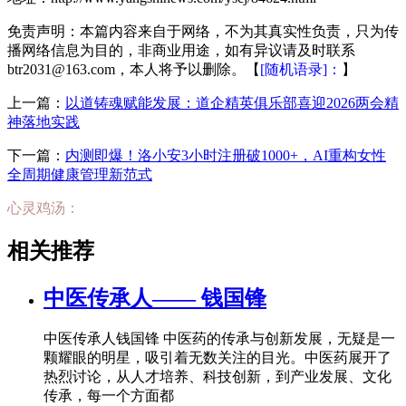
免责声明：本篇内容来自于网络，不为其真实性负责，只为传
播网络信息为目的，非商业用途，如有异议请及时联系
btr2031@163.com，本人将予以删除。【
[随机语录]：
】
上一篇：
以道铸魂赋能发展：道企精英俱乐部喜迎2026两会精
神落地实践
下一篇：
内测即爆！洛小安3小时注册破1000+，AI重构女性
全周期健康管理新范式
心灵鸡汤：
相关推荐
中医传承人—— 钱国锋
中医传承人钱国锋 中医药的传承与创新发展，无疑是一
颗耀眼的明星，吸引着无数关注的目光。中医药展开了
热烈讨论，从人才培养、科技创新，到产业发展、文化
传承，每一个方面都