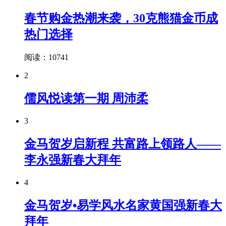
春节购金热潮来袭，30克熊猫金币成
热门选择
阅读：10741
2
儒风悦读第一期 周沛柔
3
金马贺岁启新程 共富路上领路人——
李永强新春大拜年
4
金马贺岁•易学风水名家黄国强新春大
拜年