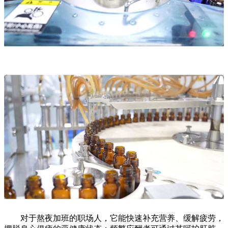
对于熬夜加班的职场人，它能快速补充营养、缓解疲劳，