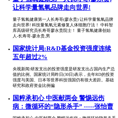
让科学量氢氧品牌走向世界!
量子氢氧健康第一人长寿哥(廖永贵) 让科学量氢氧品牌
走向世界! 科技量氢氧元素修复人体细胞疗法！ 中科智
库高级研究员长寿哥廖永贵院士！ 量子氢氧健康创始
人-长寿哥-廖永贵,男
国家统计局:R&D基金投资强度连续
五年超过2%
央视新闻:研发支出的投资强度是研发支出占国内生产总
值的比例。国家统计局昨日(30日)表示，去年RD的投资
强度与美国、日本等世界科技强国仍有很大差距。基础
研究和政府资金比例偏
国粹承初心 中医献两会 警惕远伤
病：微循环的“隐形杀手” -----张怡曹