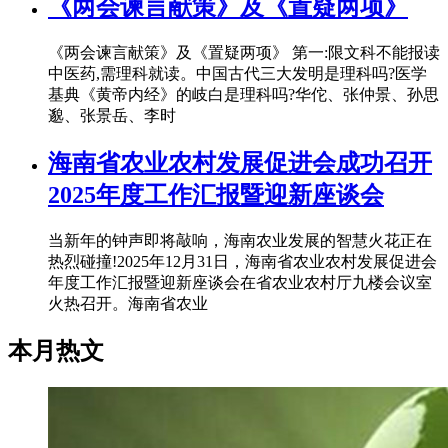
《两会谏言献策》及《置疑两项》
《两会谏言献策》及《置疑两项》 第一:限文科不能报读
中医药,需理科就读。中国古代三大发明是理科吗?医学
基典《黄帝内经》的岐白是理科吗?华佗、张仲景、孙思
邈、张景岳、李时
海南省农业农村发展促进会成功召开
2025年度工作汇报暨迎新座谈会
当新年的钟声即将敲响，海南农业发展的智慧火花正在
热烈碰撞!2025年12月31日，海南省农业农村发展促进会
年度工作汇报暨迎新座谈会在省农业农村厅九楼会议室
火热召开。海南省农业
本月热文