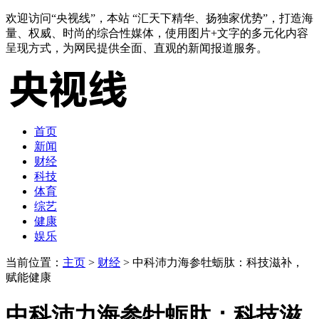
欢迎访问“央视线”，本站 “汇天下精华、扬独家优势”，打造海
量、权威、时尚的综合性媒体，使用图片+文字的多元化内容
呈现方式，为网民提供全面、直观的新闻报道服务。
首页
新闻
财经
科技
体育
综艺
健康
娱乐
当前位置：
主页
>
财经
> 中科沛力海参牡蛎肽：科技滋补，
赋能健康
中科沛力海参牡蛎肽：科技滋