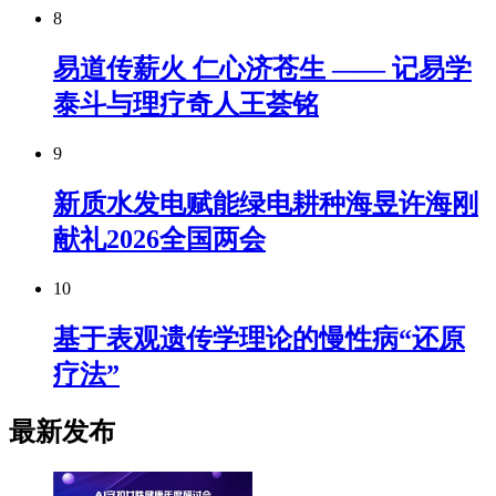
8
易道传薪火 仁心济苍生 —— 记易学
泰斗与理疗奇人王荟铭
9
新质水发电赋能绿电耕种海昱许海刚
献礼2026全国两会
10
基于表观遗传学理论的慢性病“还原
疗法”
最新发布