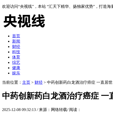
欢迎访问“央视线”，本站 “汇天下精华、扬独家优势”，打
首页
新闻
财经
科技
体育
综艺
健康
娱乐
当前位置：
主页
>
财经
> 中药创新药白龙酒治疗癌症 一直居
中药创新药白龙酒治疗癌症 一
2025-12-08 09:32:13
/
来源：网络转载
/
阅读：