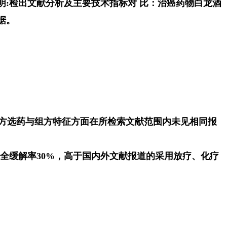
:检出文献分析及主要技术指标对 比：治癌药物白龙酒
据。
处方选药与组方特征方面在所检索文献范围内未见相同报
完全缓解率30%，高于国内外文献报道的采用放疗、化疗