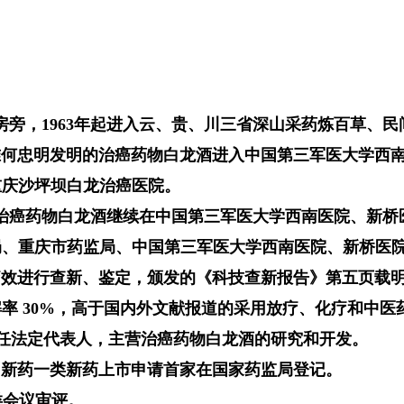
房旁，1963年起进入云、贵、川三省深山采药炼百草、民
号文批准何忠明发明的治癌药物白龙酒进入中国第三军医大学
重庆沙坪坝白龙治癌医院。
文批准治癌药物白龙酒继续在中国第三军医大学西南医院、新
局、重庆市药监局、中国第三军医大学西南医院、新桥医
疗效进行查新、鉴定，颁发的《科技查新报告》第五页载明
缓解率 30%，高于国内外文献报道的采用放疗、化疗和中
，任法定代表人，主营治癌药物白龙酒的研究和开发。
药创新药一类新药上市申请首家在国家药监局登记。
一类会议审评。