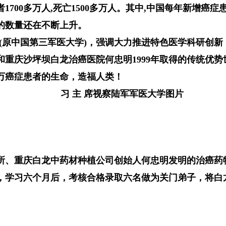
00多万人,死亡1500多万人。其中,中国每年新增癌症
的数量还在不断上升。
军医大学(原中国第三军医大学)，强调大力推进特色医学科研
重庆沙坪坝白龙治癌医院何忠明1999年取得的传统优
万癌症患者的生命，造福人类！
习 主 席视察陆军军医大学图片
所、重庆白龙中药材种植公司创始人何忠明发明的治癌药
，学习六个月后，考核合格录取六名做为关门弟子，将白