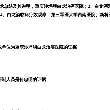
技术总结及其说明，重庆沙坪坝白龙治癌医院；2、白龙
；4、白龙酒临床疗效观察，第三军医大学西南医院、新桥
成单位为重庆沙坪坝白龙治癌医院的证据
研制人员是何忠明的证据