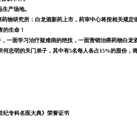
品生产场地。
白垄治癌药物研究所：白龙酒新药上市，药审中心将按相关规
者的生命！
一面学习治疗疑难病的绝技，一面营销治癌药物白龙酒，按
所何忠明的关门弟子，其中有5名每人各占15%的股份，
跨世纪专科名医大典》荣誉证书