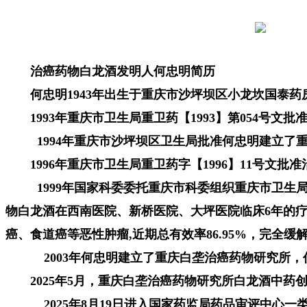
治癌药物白龙酒发明人何忠明简历
何忠明1943年出生于重庆市沙坪坝区小龙坎国泰药
1993年重庆市卫生局重卫药【1993】第054
1994年重庆市沙坪坝区卫生局批准何忠明建立了
1996年重庆市卫生局重卫药字【1996】11号
1999年国家科委委托重庆市科委组织重庆市卫生
物白龙酒在西南医院、新桥医院、大坪医院临床6年的
癌、食道癌等恶性肿瘤,近期总有效率86.95%，完全
2003年何忠明建立了重庆白垄治癌药物研究所
2025年5月，重庆白垄治癌药物研究所白龙酒中
2025年8月19日进入国家药监局药品审评中心