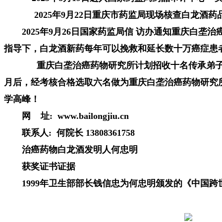
2025年9月22日重庆市药监局现场核查白龙酒药
2025年9月26日国家药监局信 访办通知重庆
指导下，白龙酒新药每年可以挽救和延长数十万癌症患
重庆白垄治癌药物研究所计划招收十名传承弟子，
月后，经考核合格选取六名做为重庆白垄治癌药物研究
学高峰！
网 址: www.bailongjiu.cn
联系人: 何院长 13808361758
治癌药物白龙酒发明人何忠明
获奖证书证据
1999年卫生部部长钱信忠为何忠明颁发的《中国