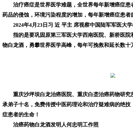
治疗癌症是世界医学难题，全世界每年新增癌症患者17
药品的侵蚀，环境污染程度的增加，每年新增癌症患者
2024年4月23日习 近 平主 席视察中国陆军
指的是要巩固原第三军医大学西南医院、新桥医院和
物白龙酒，勇攀世界医学高峰，每年可挽救和延长数十
重庆沙坪坝白龙治癌医院、重庆白垄治癌药物研究
承弟子十名，免费传授中医药理论和治疗疑难病的绝技
症患者的生命！
治癌药物白龙酒发明人何忠明工作照