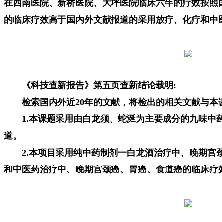
在西南医院、新桥医院、大坪医院临床六年的疗效按照
的临床疗效高于国内外文献报道的采用放疗、化疗和中
《科技查新报告》第五页查新结论载明:
检索国内外近20年的文献，将检出的相关文献与本
1.本课题采用由白龙须、蛇涎为主要成分的九味中
道。
2.本项目采用纯中药制剂一白龙酒治疗中、晚期宫颈
和中医药治疗中、晚期宫颈癌、胃癌、食道癌的临床疗