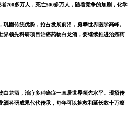
患者700多万人，死亡500多万人，随着竞争的加剧，化学
创新，巩固传统优势，抢占发展前沿，勇攀世界医学高峰。
势世界领先科研项目治癌药物白龙酒，要继续推进治癌药
物白龙酒，治疗多种癌症一直居世界领先水平。现招传
龙酒科研成果代代传承，每年可以挽救和延长数十万癌