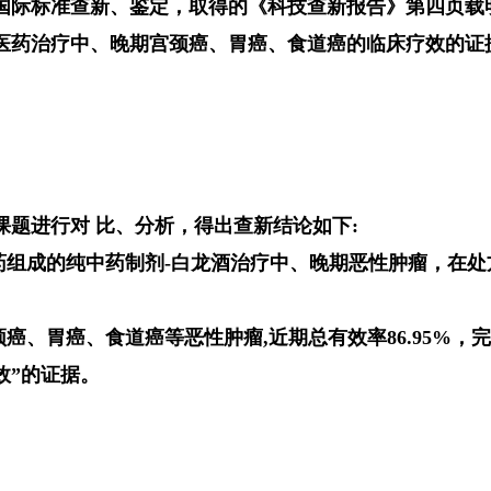
国际标准查新、鉴定，取得的《科技查新报告》第四页载明
医药治疗中、晚期宫颈癌、胃癌、食道癌的临床疗效的证
课题进行对 比、分析，得出查新结论如下:
药组成的纯中药制剂-白龙酒治疗中、晚期恶性肿瘤，在
癌、胃癌、食道癌等恶性肿瘤,近期总有效率86.95%，
效”的证据。