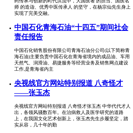
药传承与创新的时代洪流中，大国医者 的担当、国医名
师 的造诣、优秀中医传承人 的坚守，在杨宗仙先生身上
实现了完美交融。
中国石化青海石油“十四五”期间社会
责任报告
中国石化销售股份有限公司青海石油分公司(以下简称青
海石油)主要负责中国石化在青海省境内的成品油、车用
天然气、润滑油、易捷服务等经营业务及销售网点建设
工作,是青海省内主
央视线官方网站特别报道 八奇怪才
——张玉杰
央视线官方网站特别报道 八奇怪才张玉杰 中华代代才人
出，各领风骚数百年。在治病救人及医学研究的道路
上，在我国文化艺术创新上，张玉杰先生步履坚定，踏
实从容，几十年的勤