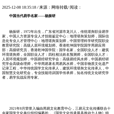
2025-12-08 18:35:18
/
来源：网络转载
/
阅读：
中国当代易学名家——杨振研
杨振研，1972年出生，广东省河源市龙川人，传统堪舆职业易学
家，中国人力资源专业人才技能鉴定中心：地理堪舆策划师，国际信
息化专业人才管理中心：地理堪舆策划师，中国管理科学研究院职业
教育研究院：高级人居环境规划师。香港乾坤国学院国学周易应用
部：高级研究员，香港乾坤国学院：国学名家，全国职业人才：建筑
环境堪舆师，全国职业人才：四柱相法姓名预测师，全国职业人才：
人居环境规划师，中国易经研究学会：高级易经风水师，中国易经研
究学会高级命理师，中华周易著名周易风水师，中国非物质文化遗产
记录工程，中华传统国学文化传承人，建筑环境堪舆文化传承人，中
国智慧文化研究会，专业技能培训国学传承师，知名传统文化研究学
者，易学实战应用专家。
2021年8月荣誉入编由周易文化教育中心，三易元文化传播联合十
余家国学文化单位组织编纂的，《国学文化传承最具推动力人物》特