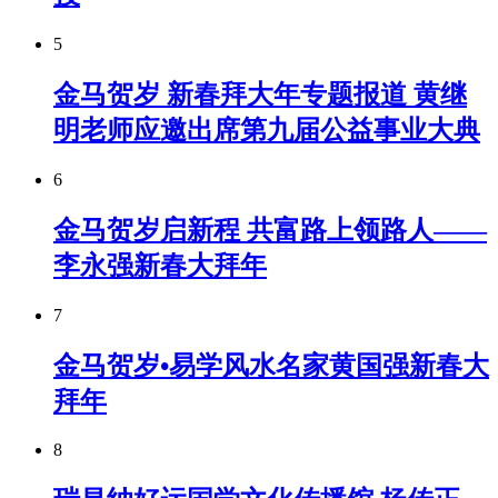
5
金马贺岁 新春拜大年专题报道 黄继
明老师应邀出席第九届公益事业大典
6
金马贺岁启新程 共富路上领路人——
李永强新春大拜年
7
金马贺岁•易学风水名家黄国强新春大
拜年
8