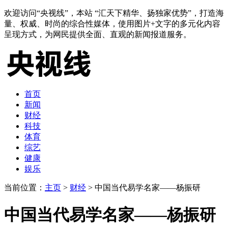
欢迎访问“央视线”，本站 “汇天下精华、扬独家优势”，打造海
量、权威、时尚的综合性媒体，使用图片+文字的多元化内容
呈现方式，为网民提供全面、直观的新闻报道服务。
首页
新闻
财经
科技
体育
综艺
健康
娱乐
当前位置：
主页
>
财经
> 中国当代易学名家——杨振研
中国当代易学名家——杨振研