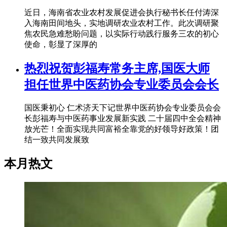
近日，海南省农业农村发展促进会执行秘书长任付涛深
入海南田间地头，实地调研农业农村工作。此次调研聚
焦农民急难愁盼问题，以实际行动践行服务三农的初心
使命，彰显了深厚的
热烈祝贺彭福寿常务主席,国医大师
担任世界中医药协会专业委员会会长
国医秉初心 仁术济天下记世界中医药协会专业委员会会
长彭福寿与中医药事业发展新实践 二十届四中全会精神
放光芒！全面实现共同富裕全靠党的好领导好政策！团
结一致共同发展致
本月热文